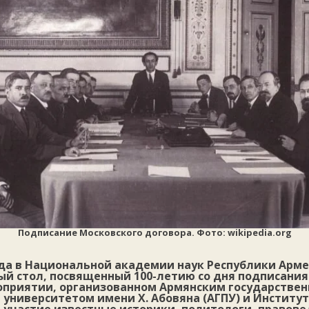
Подписание Московского договора. Фото: wikipedia.org
ода в Национальной академии наук Республики Арме
ый стол, посвященный 100-летию со дня подписания
роприятии, организованном Армянским государстве
 университетом имени Х. Абовяна (АГПУ) и Институ