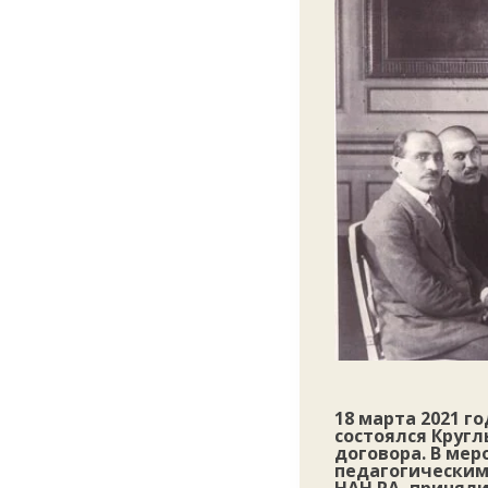
18 марта 2021 г
состоялся Кругл
договора. В ме
педагогическим