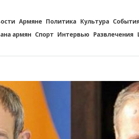
ости
Армяне
Политика
Культура
Событи
ана армян
Спорт
Интервью
Развлечения