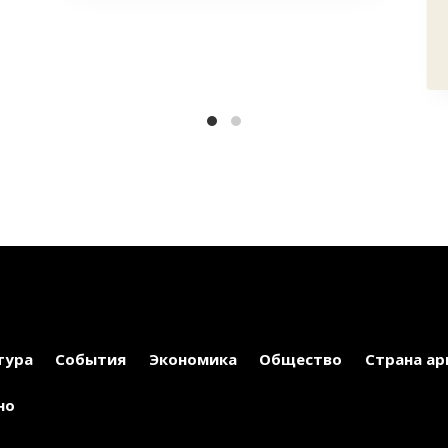
тура
События
Экономика
Общество
Страна ар
но