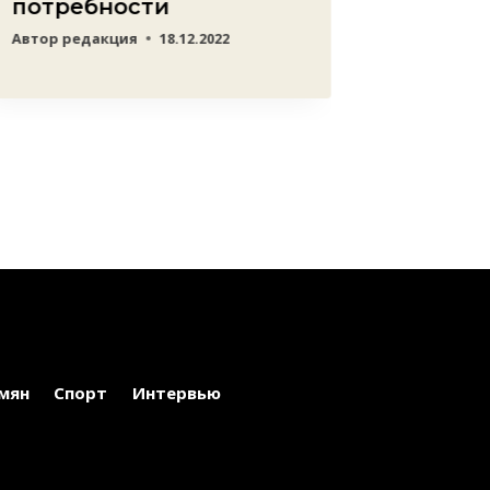
потребности
Автор
редакция
18.12.2022
мян
Спорт
Интервью