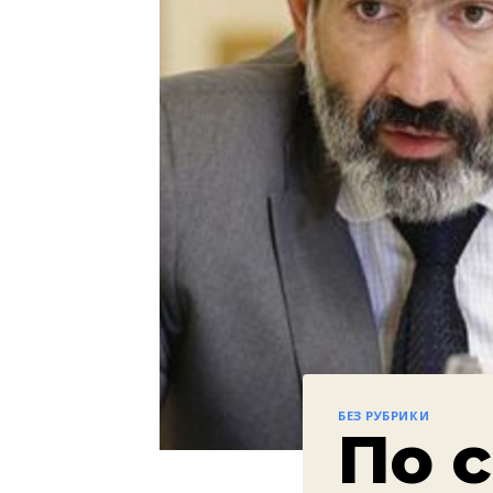
БЕЗ РУБРИКИ
По 