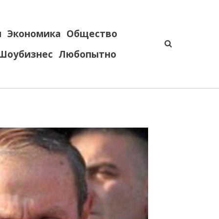
я
Экономика
Общество
Шоубизнес
Любопытно