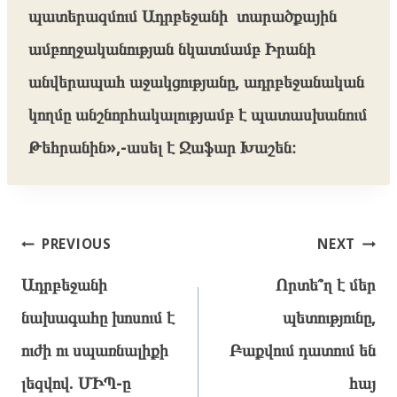
պատերազմում Ադրբեջանի տարածքային
ամբողջականության նկատմամբ Իրանի
անվերապահ աջակցությանը, ադրբեջանական
կողմը անշնորհակալությամբ է պատասխանում
Թեհրանին»,-ասել է Ջաֆար Խաշեն։
Post
PREVIOUS
NEXT
navigation
Ադրբեջանի
Որտե՞ղ է մեր
նախագահը խոսում է
պետությունը,
ուժի ու սպառնալիքի
Բաքվում դատում են
լեզվով. ՄԻՊ-ը
հայ