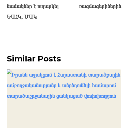
նամակներ է ուղարկել
ռազմագերիներին
ԵԱՀԿ, ՄԱԿ
Similar Posts