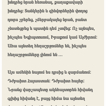
խնդրեց նրան հեռանալ, քաղաքավարի
խնդրեց։ Տանկերին և զինվորներին փողոց
դուրս չբերեց, չձերբակալեց նրան, բանտ
չնստեցրեց և պատին դեմ չտվեց: Ոչ այնպես,
ինչպես Եգիպտոսում, Իրաքում կամ Ալժիրում:
Ահա այնտեղ հեղաշրջումներ են, ինչպես
հեղաշրջումները լինում են …
Այս ամենին նայում ես դրսից և զարմանում:
Դժբախտ Հայաստան: Դժբախտ հայեր:
Նրանց վարչապետը ակնհայտորեն հիվանդ
գլխից հիվանդ է, բայց հիմա նա այնտեղ