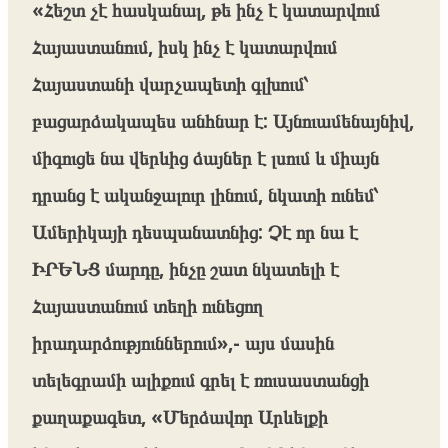
«Հեշտ չէ հասկանալ, թե ինչ է կատարվում
Հայաստանում, իսկ ինչ է կատարվում
Հայաստանի վարչապետի գլխում՝
բացարձակապես անհնար է: Այնուամենայնիվ,
միգուցե նա վերևից ձայներ է լսում և միայն
դրանց է ականջալուր լինում, նկատի ունեմ՝
Ամերիկայի դեսպանատնից: Չէ որ նա է
ԻՐԵՆՑ մարդը, ինչը շատ նկատելի է
Հայաստանում տեղի ունեցող
իրադարձություններում»,- այս մասին
տելեգրամի ալիքում գրել է ռուսաստանցի
քաղաքագետ, «Մերձավոր Արևելքի