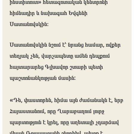
ինստիտուտ» հետազոտական կենտրոնի
հիմնադիր և նախագահ Եվգենի
Սատանովսկին։
Սատանովսկին նշում է՝ նրանց համար, ովքեր
տեղյակ չեն, վարչապետը ամեն դեպքում
հայտարարեց Գլխավոր շտաբի պետի
պաշտոնանկության մասին:
«Դե, փաստորեն, հիմա այն ժամանակն է, երբ
Հայաստանում, որը Ղարաբաղում լուրջ
պարտություն է կրել, որը աղետալի չդարձավ
միայն Ռուսաստանի շնորհիվ, պետք է