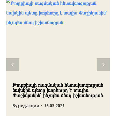
Թուրքիայի ռազմական հետախուզության
նախկին պետը խորհուրդ է տալիս
Փաշինյանին՝ ինչպես մնալ իշխանության
By
редакция
15.03.2021