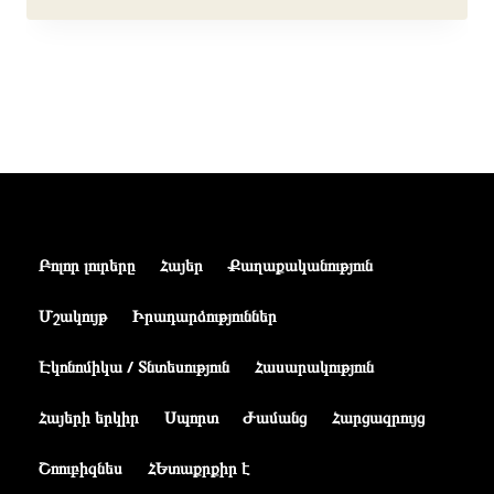
Բոլոր լուրերը
Հայեր
Քաղաքականություն
Մշակույթ
Իրադարձություններ
Էկոնոմիկա / Տնտեսություն
Հասարակություն
Հայերի երկիր
Սպորտ
Ժամանց
Հարցազրույց
Շոուբիզնես
ՀԵտաքրքիր է