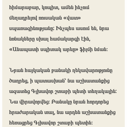
հիմարաբար, կոպիտ, ամեն ինչում
մեղադրելով ռուսական «վատ»
սպառազինությանը: Ինչպես ասում են, նրա
նռնակները սխալ համակարգի էին,
«Անապատի սպիտակ արևը» ֆիլմի նման։
Նրան հայկական բանակի ղեկավարությունը
ծաղրեց, ի պատասխան՝ նա աշխատանքից
ազատեց Գլխավոր շտաբի պետի տեղակալին:
Նա վիրավորվեց։ Բանակը նրան հորդորեց
հրաժարական տալ, նա արդեն աշխատանքից
հեռացրեց Գլխավոր շտաբի պետին։