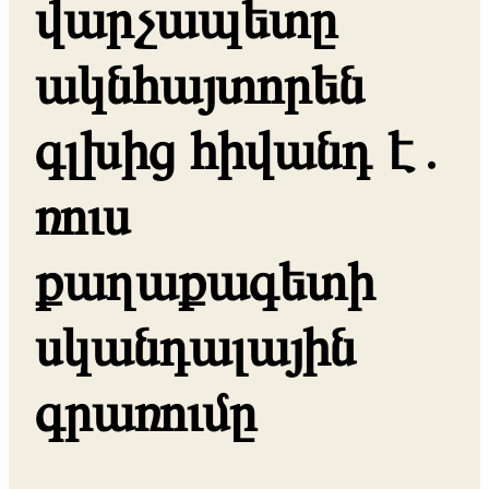
վարչապետը
ակնհայտորեն
գլխից հիվանդ է․
ռուս
քաղաքագետի
սկանդալային
գրառումը