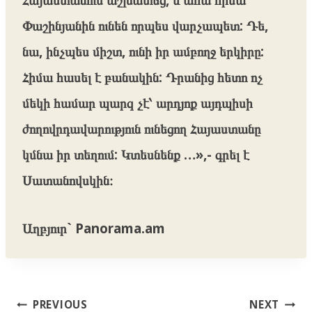
Փաշինյանին ունեն որպես վարչապետ: Դե,
նա, ինչպես միշտ, ունի իր ամբողջ երկիրը:
Հիմա հասել է բանակին: Դրանից հետո ոչ
մեկի համար պարզ չէ՝ արդյոք այդպիսի
ժողովրդավարություն ունեցող Հայաստանը
կմնա իր տեղում: Կտեսնենք …»,- գրել է
Սատանովսկին։
Աղբյուր` Panorama.am
Post
PREVIOUS
NEXT