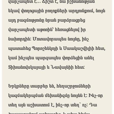
վարչապետ է… Ճիշտ է, նա իշխանության
եկավ փողոցային բողոքների արդյունքում, նույն
այդ բազմությունը նրան բարձրացրեց
վարչապետի աթոռին՝ հեռացնելով իր
նախորդին: Մոտավորապես նույնը, ինչ
պատահեց Պորոշենկոյի և Սաակաշվիլիի հետ,
կամ ինչպես պարզապես փորձեցին անել
Տիխանովսկայայի և Նավալնիի հետ:
Երկրները տարբեր են, հեղաշրջումների
կազմակերպման մեխանիզմը նույնն է: Ինչ-որ
տեղ այն աշխատում է, ինչ-որ տեղ` ոչ: Դա
Հայաստանում աշխատեց, և ահա հիմա