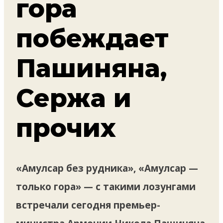
гора
побеждает
Пашиняна,
Сержа и
прочих
«Амулсар без рудника», «Амулсар —
только гора» — с такими лозунгами
встречали сегодня премьер-