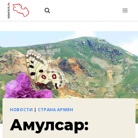
Перейти
к
содержанию
НОВОСТИ
|
СТРАНА АРМЯН
Амулсар: