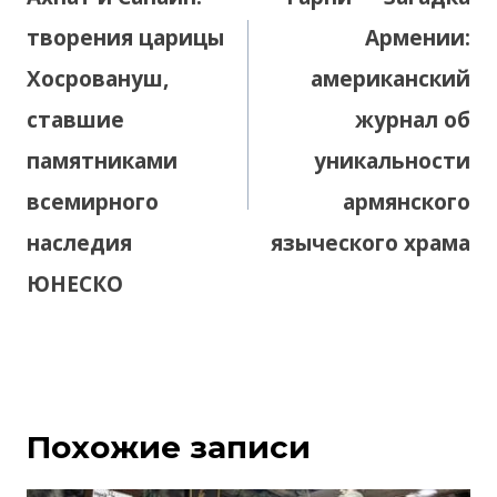
записям
творения царицы
Армении:
Хосровануш,
американский
ставшие
журнал об
памятниками
уникальности
всемирного
армянского
наследия
языческого храма
ЮНЕСКО
Похожие записи