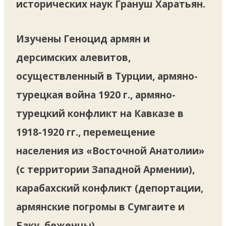
исторических наук Грануш Харатьян.
Изучены Геноцид армян и
дерсимских алевитов,
осуществленный в Турции, армяно-
турецкая война 1920 г., армяно-
турецкий конфликт на Кавказе в
1918-1920 гг., перемещение
населения из «Восточной Анатолии»
(с территории Западной Армении),
карабахский конфликт (депортации,
армянские погромы в Сумгаите и
Баку, беженцы).