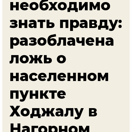
необходимо
знать правду:
разоблачена
ложь о
населенном
пункте
Ходжалу в
Нагорном