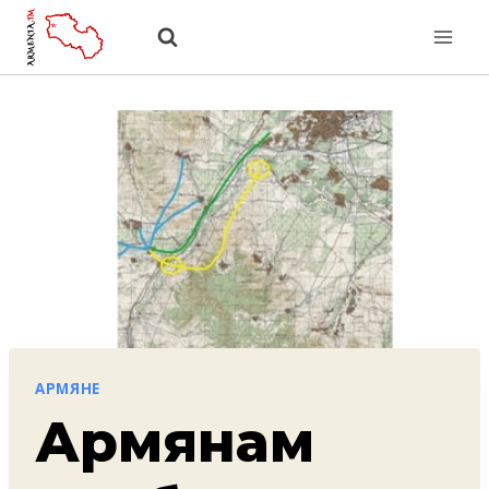
Перейти
к
содержанию
АРМЯНЕ
Армянам