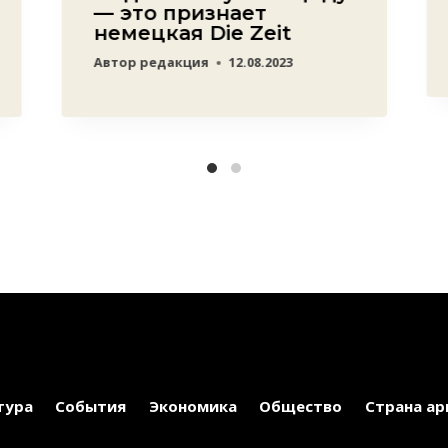
— это признает
немецкая Die Zeit
Автор
редакция
12.08.2023
тура
События
Экономика
Общество
Страна ар