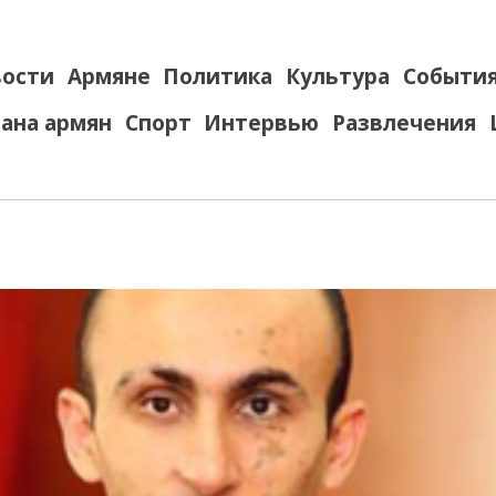
ости
Армяне
Политика
Культура
Событи
ана армян
Спорт
Интервью
Развлечения