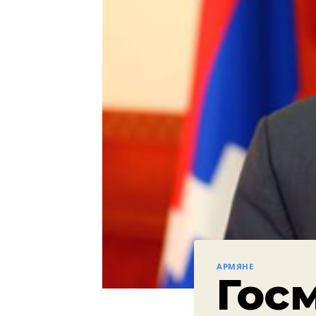
АРМЯНЕ
Гос