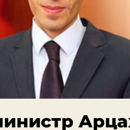
министр Арца