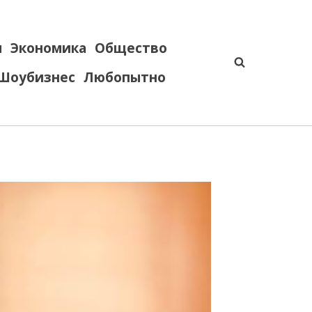
я
Экономика
Общество
Шоубизнес
Любопытно