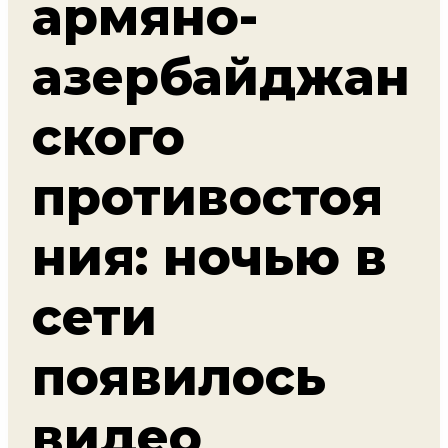
армяно-
азербайджан
ского
противостоя
ния: ночью в
сети
появилось
видео