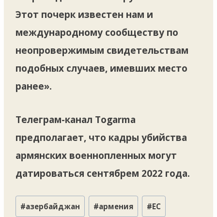
Этот почерк известен нам и
международному сообществу по
неопровержимым свидетельствам
подобных случаев, имевших место
ранее».
Телеграм-канал Togarma
предполагает, что кадры убийства
армянских военнопленных могут
датироваться сентябрем 2022 года.
Метки
#
азербайджан
#
армения
#
ЕС