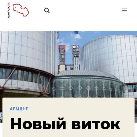
Перейти
к
содержанию
АРМЯНЕ
Новый виток