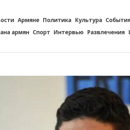
ости
Армяне
Политика
Культура
Событи
ана армян
Спорт
Интервью
Развлечения