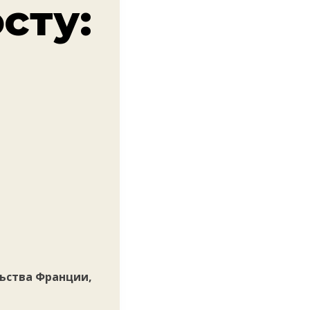
сту:
ьства Франции,