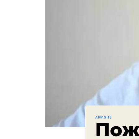
АРМЯНЕ
Пож