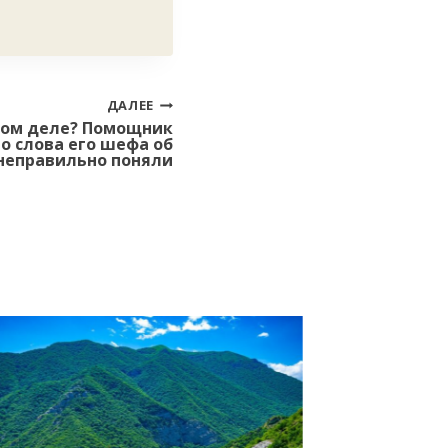
ДАЛЕЕ
амом деле? Помощник
о слова его шефа об
неправильно поняли