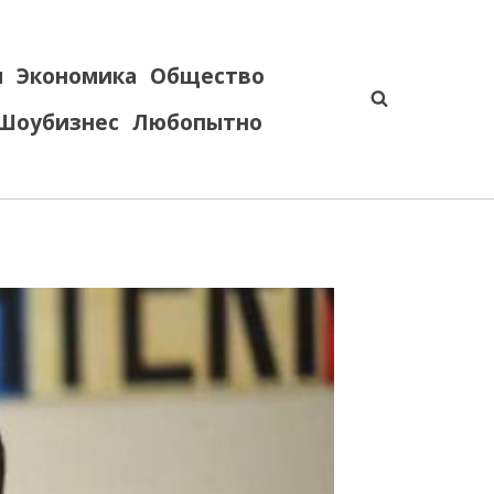
я
Экономика
Общество
Шоубизнес
Любопытно