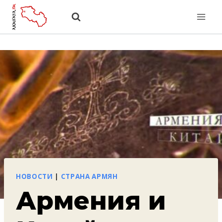
Перейти
к
содержанию
НОВОСТИ
|
СТРАНА АРМЯН
Армения и