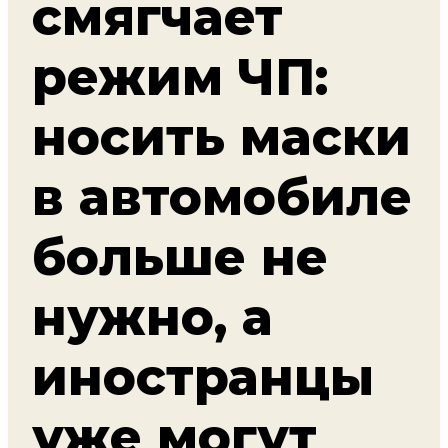
смягчает
режим ЧП:
носить маски
в автомобиле
больше не
нужно, а
иностранцы
уже могут