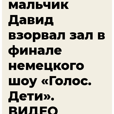
мальчик
Давид
взорвал зал в
финале
немецкого
шоу «Голос.
Дети».
ВИДЕО