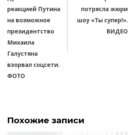
реакцией Путина
потрясла жюри
на возможное
шоу «Ты супер!».
президентство
ВИДЕО
Михаила
Галустяна
взорвал соцсети.
ФОТО
Похожие записи