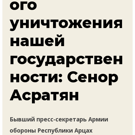
ого
уничтожения
нашей
государствен
ности: Сенор
Асратян
Бывший пресс-секретарь Армии
обороны Республики Арцах