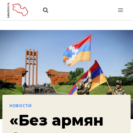
Перейти
к
содержанию
НОВОСТИ
«Без армян