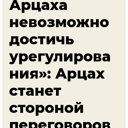
Арцаха
невозможно
достичь
урегулирова
ния»: Арцах
станет
стороной
переговоров