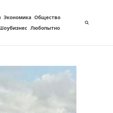
я
Экономика
Общество
Шоубизнес
Любопытно