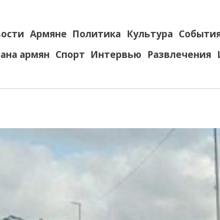
ости
Армяне
Политика
Культура
Событи
ана армян
Спорт
Интервью
Развлечения