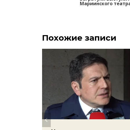
записям
Мариинского театр
Похожие записи