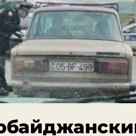
рбайджански