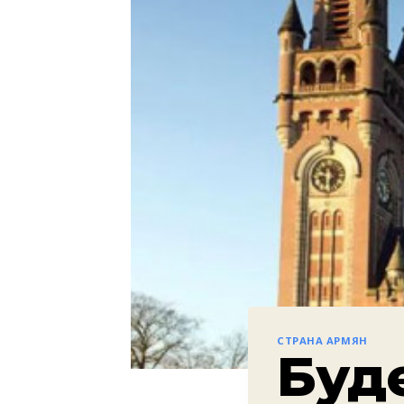
СТРАНА АРМЯН
Буд