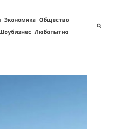
я
Экономика
Общество
Шоубизнес
Любопытно