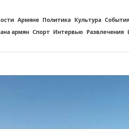
ости
Армяне
Политика
Культура
Событи
ана армян
Спорт
Интервью
Развлечения