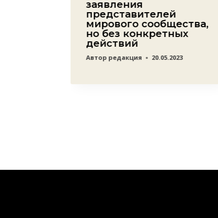
заявления
представителей
мирового сообщества,
но без конкретных
главы
действий
Автор
редакция
20.05.2023
23