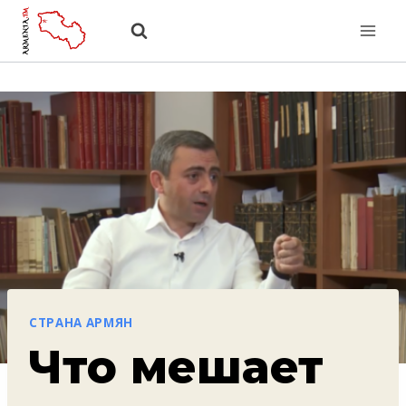
Перейти
к
содержанию
СТРАНА АРМЯН
Что мешает