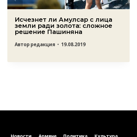
Исчезнет ли Амулсар с лица
земли ради золота: сложное
решение Пашиняна
Автор
редакция
19.08.2019
Новости
Армяне
Политика
Культура