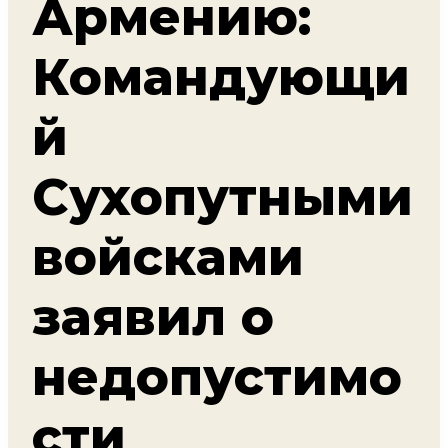
Армению:
Командующи
й
Сухопутными
войсками
заявил о
недопустимо
сти