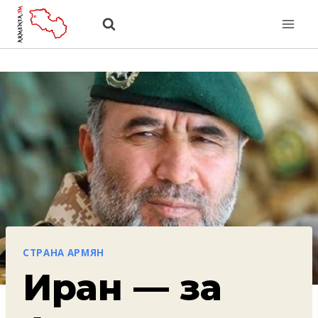
Перейти
к
содержанию
СТРАНА АРМЯН
Иран — за