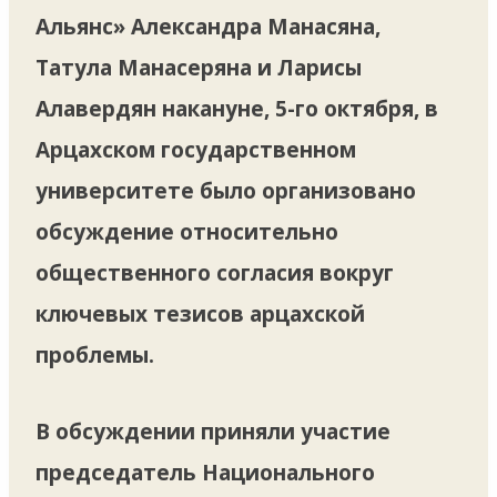
Альянс» Александра Манасяна,
Татула Манасеряна и Ларисы
Алавердян накануне, 5-го октября, в
Арцахском государственном
университете было организовано
обсуждение относительно
общественного согласия вокруг
ключевых тезисов арцахской
проблемы.
В обсуждении приняли участие
председатель Национального