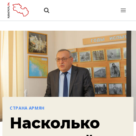
Перейти
к
содержанию
СТРАНА АРМЯН
Насколько