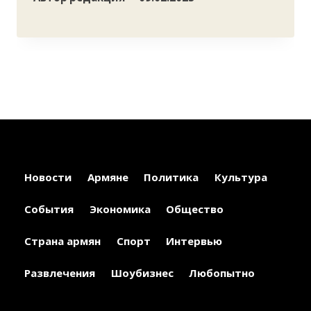
Новости
Армяне
Политика
Культура
События
Экономика
Общество
Страна армян
Спорт
Интервью
Развлечения
Шоубизнес
Любопытно