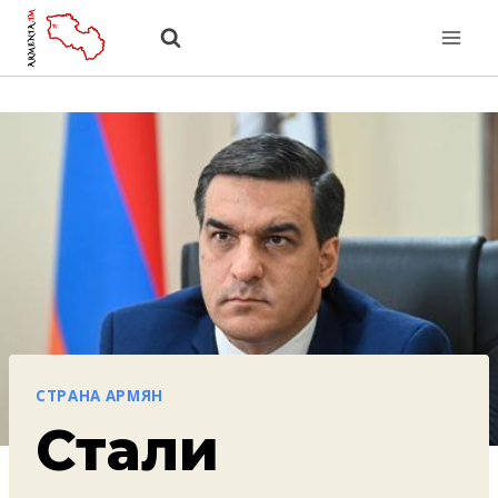
Перейти
к
содержанию
СТРАНА АРМЯН
Стали