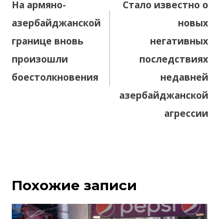
На армяно-
Стало известно о
записям
азербайджанской
новых
границе вновь
негативных
произошли
последствиях
боестолкновения
недавней
азербайджанской
агрессии
Похожие записи