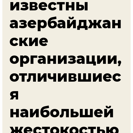
известны
азербайджан
ские
организации,
отличившиес
я
наибольшей
жестокостью