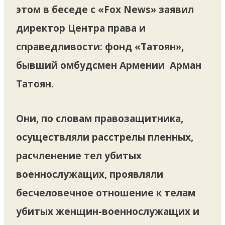
этом в беседе с «Fox News» заявил
директор Центра права и
справедливости: фонд «Татоян»,
бывший омбудсмен Армении Арман
Татоян.
Они, по словам правозащитника,
осуществляли расстрелы пленных,
расчленение тел убитых
военнослужащих, проявляли
бесчеловечное отношение к телам
убитых женщин-военнослужащих и