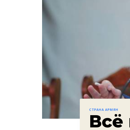
СТРАНА АРМЯН
Всё 