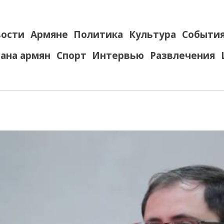
ости
Армяне
Политика
Культура
Событи
ана армян
Спорт
Интервью
Развлечения