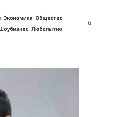
я
Экономика
Общество
Шоубизнес
Любопытно