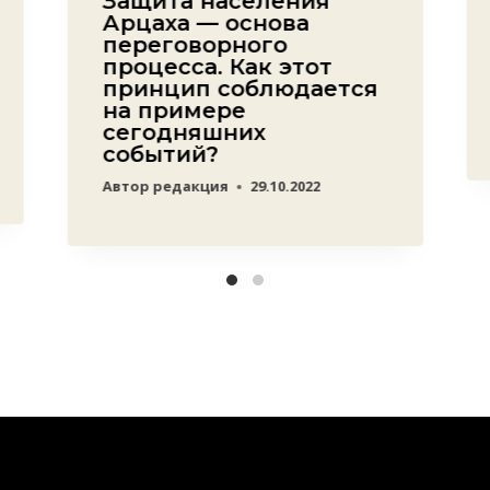
Защита населения
Арцаха — основа
переговорного
процесса. Как этот
принцип соблюдается
на примере
сегодняшних
событий?
Автор
редакция
29.10.2022