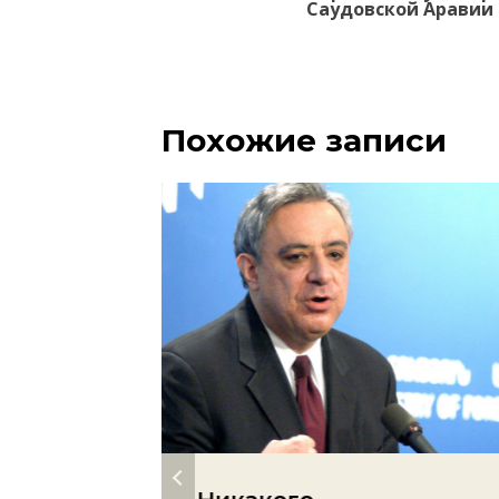
записям
Саудовской Аравии
Похожие записи