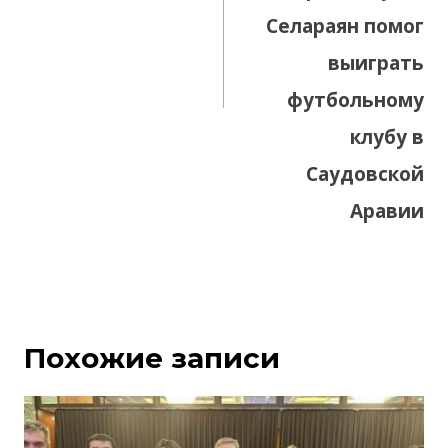
Селараян помог
выиграть
футбольному
клубу в
Саудовской
Аравии
Похожие записи