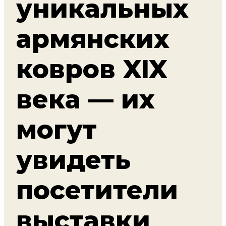
уникальных
армянских
ковров XIX
века — их
могут
увидеть
посетители
выставки