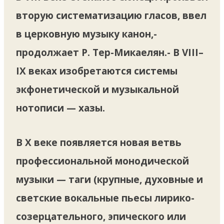
вторую систематизацию гласов, ввел
в церковную музыку канон,-
продолжает Р. Тер-Микаелян.- В VIII–
IX веках изобретаются системы
экфонетической и музыкальной
нотописи — хазы.
В X веке появляется новая ветвь
профессиональной монодической
музыки — таги (крупные, духовные и
светские вокальные пьесы лирико-
созерцательного, эпического или