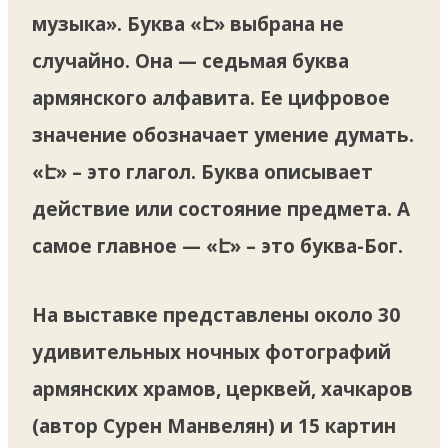
музыка». Буква «Է» выбрана не
случайно. Она — седьмая буква
армянского алфавита. Ее цифровое
значение обозначает умение думать.
«Է» – это глагол. Буква описывает
действие или состояние предмета. А
самое главное — «Է» – это буква-Бог.
На выставке представлены около 30
удивительных ночных фотографий
армянских храмов, церквей, хачкаров
(автор Сурен Манвелян) и 15 картин