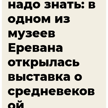
надо знать: в
одном из
музеев
Еревана
открылась
выставка о
средневеков
ой