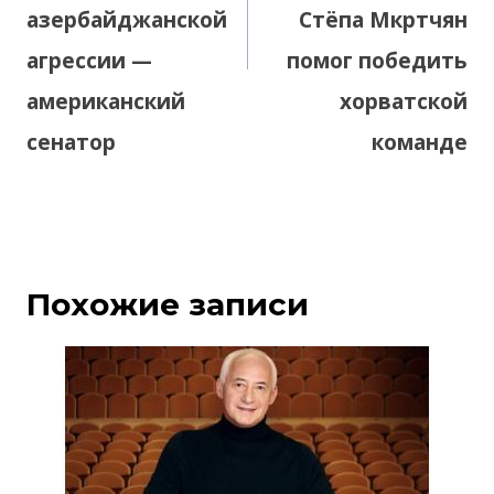
азербайджанской
Стёпа Мкртчян
агрессии —
помог победить
американский
хорватской
сенатор
команде
Похожие записи