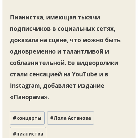
Пианистка, имеющая тысячи
подписчиков в социальных сетях,
доказала на сцене, что можно быть
одновременно и талантливой и
соблазнительной. Ее видеоролики
стали сенсацией на YouTube и в
Instagram, добавляет издание
«Панорама».
Метки
#
концерты
#
Лола Астанова
записи:
#
пианистка