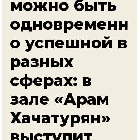
можно быть
одновременн
о успешной в
разных
сферах: в
зале «Арам
Хачатурян»
выступит