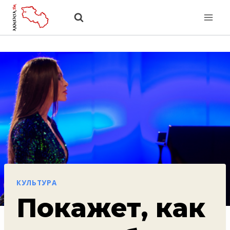
Перейти
к
содержанию
КУЛЬТУРА
Покажет, как