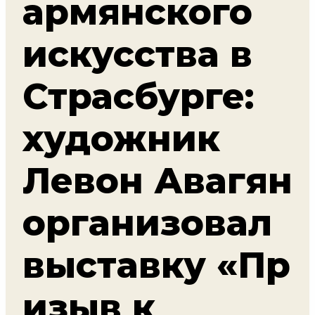
армянского
искусства в
Страсбурге:
художник
Левон Авагян
организовал
выставку «Пр
изыв к