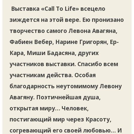
Выставка «Call To Life» всецело
зиждется на этой вере. Ею пронизано
творчество самого Левона Авагяна,
Фабиен Вебер, Нарине Григорян, Ер-
Кара, Миши Бадасяна, других
участников выставки. Спасибо всем
участникам действа. Особая
благодарность неутомимому Левону
Авагяну. Поэтичнейшая душа,
открытая миру… Человек,
постигающий мир через Красоту,
согревающий его своей любовью… И