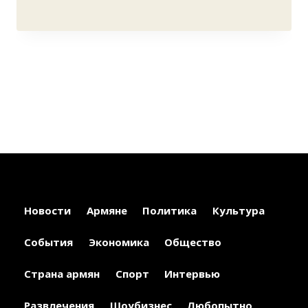
Новости
Армяне
Политика
Культура
События
Экономика
Общество
Страна армян
Спорт
Интервью
Развлечения
Шоубизнес
Любопытно