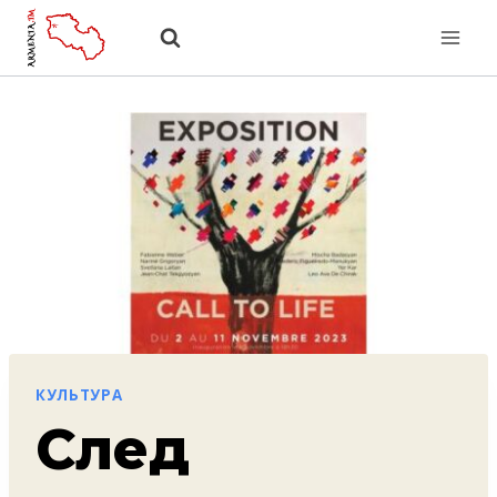
Перейти
к
содержанию
КУЛЬТУРА
След