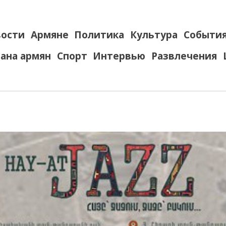
ости
Армяне
Политика
Культура
Событи
ана армян
Спорт
Интервью
Развлечения