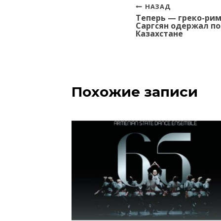
Навигация
НАЗАД
Теперь — греко-рим
по
Саргсян одержал по
записям
Казахстане
Похожие записи