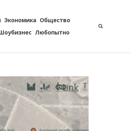
я
Экономика
Общество
Шоубизнес
Любопытно