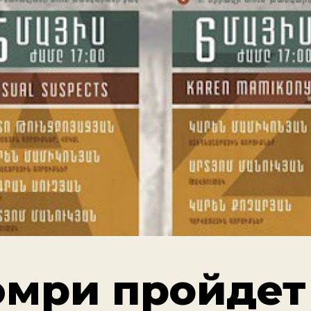
юмри пройдет