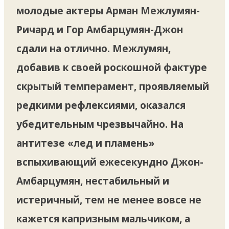
молодые актеры Арман Межлумян-
Ричард и Гор Амбарцумян-Джон
сдали на отлично. Межлумян,
добавив к своей роскошной фактуре
скрытый темперамент, проявляемый
редкими рефлексиями, оказался
убедительным чрезвычайно. На
антитезе «лед и пламень»
вспыхивающий ежесекундно Джон-
Амбарцумян, нестабильный и
истеричный, тем не менее вовсе не
кажется капризным мальчиком, а