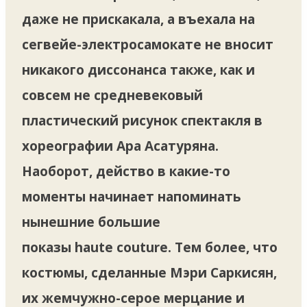
даже не прискакала, а въехала на
сегвейе-электросамокате не вносит
никакого диссонанса также, как и
совсем не средневековый
пластический рисунок спектакля в
хореографии Ара Асатуряна.
Наоборот, действо в какие-то
моменты начинает напоминать
нынешние большие
показы haute couturе. Тем более, что
костюмы, сделанные Мэри Саркисян,
их жемчужно-серое мерцание и