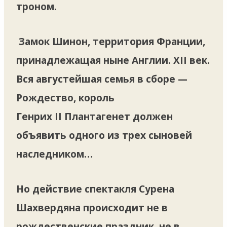
троном.
Замок Шинон, территория Франции,
принадлежащая ныне Англии. XII век.
Вся августейшая семья в сборе —
Рождество, король
Генрих II Плантагенет должен
объявить одного из трех сыновей
наследником…
Но действие спектакля Сурена
Шахвердяна происходит не в
рождественские праздник, не в