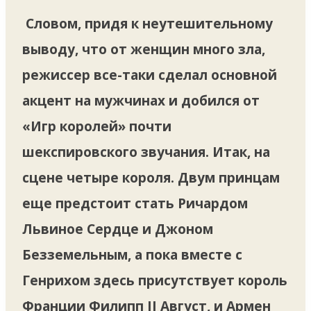
Словом, придя к неутешительному
выводу, что от женщин много зла,
режиссер все-таки сделал основной
акцент на мужчинах и добился от
«Игр королей» почти
шекспировского звучания. Итак, на
сцене четыре короля. Двум принцам
еще предстоит стать Ричардом
Львиное Сердце и Джоном
Безземельным, а пока вместе с
Генрихом здесь присутствует король
Франции Филипп II Август, и Армен