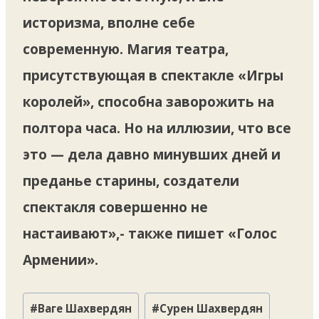
историзма, вполне себе
современную. Магия театра,
присутствующая в спектакле «Игры
королей», способна заворожить на
полтора часа. Но на иллюзии, что все
это — дела давно минувших дней и
преданье старины, создатели
спектакля совершенно не
настаивают»,- также пишет «Голос
Армении».
Метки
#
Ваге Шахвердян
#
Сурен Шахвердян