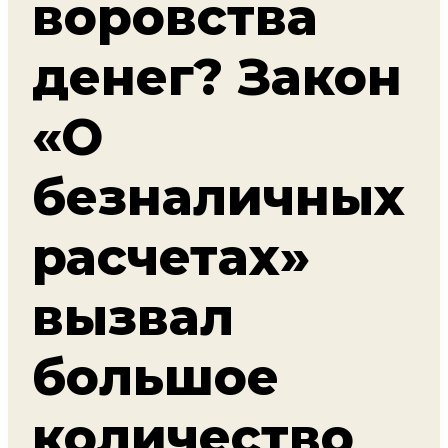
воровства
денег? Закон
«О
безналичных
расчетах»
вызвал
большое
количество