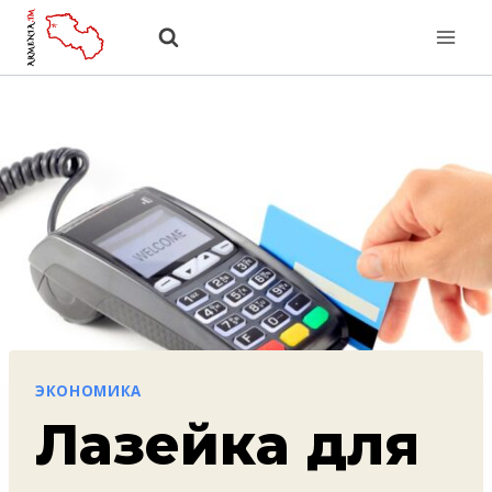
Перейти
к
содержанию
ЭКОНОМИКА
Лазейка для