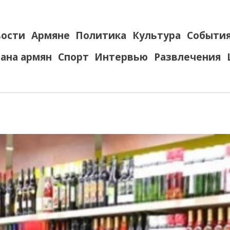
ости
Армяне
Политика
Культура
Событи
ана армян
Спорт
Интервью
Развлечения