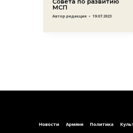
ынке
Совета по развитию
ско-
МСП
Автор
редакция
19.07.2023
23
Новости
Армяне
Политика
Куль