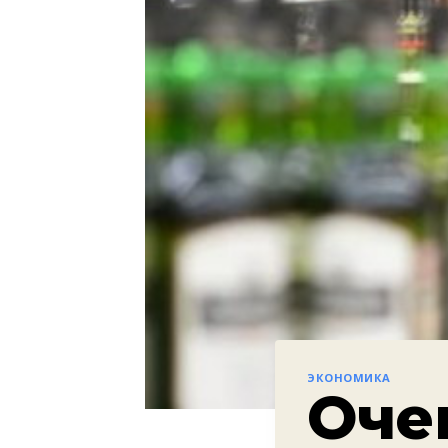
ЭКОНОМИКА
Оче