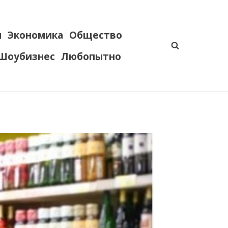
я
Экономика
Общество
Шоубизнес
Любопытно