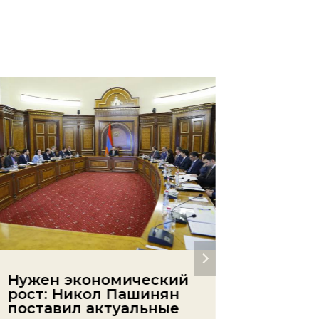
Нужен экономический
Стали
рост: Никол Пашинян
данны
поставил актуальные
нанес