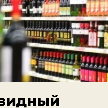
видный