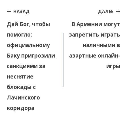
Навигация
НАЗАД
ДАЛЕЕ
по
Дай Бог, чтобы
В Армении могут
записям
помогло:
запретить играть
официальному
наличными в
Баку пригрозили
азартные онлайн-
санкциями за
игры
неснятие
блокады с
Лачинского
коридора