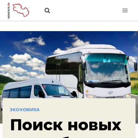
Перейти
к
содержанию
ЭКОНОМИКА
Поиск новых