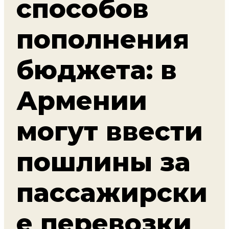
способов
пополнения
бюджета: в
Армении
могут ввести
пошлины за
пассажирски
е перевозки