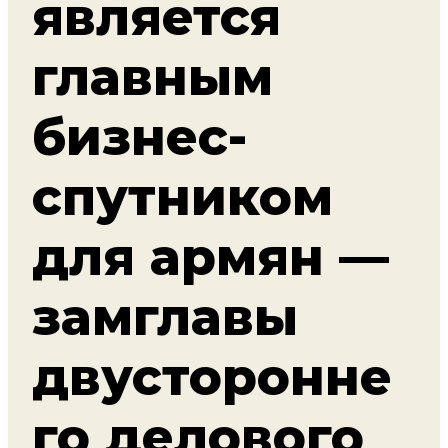
является
главным
бизнес-
спутником
для армян —
замглавы
двусторонне
го делового