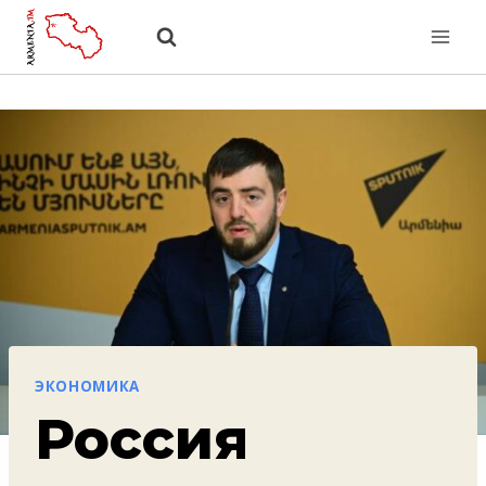
Перейти
к
содержанию
ЭКОНОМИКА
Россия