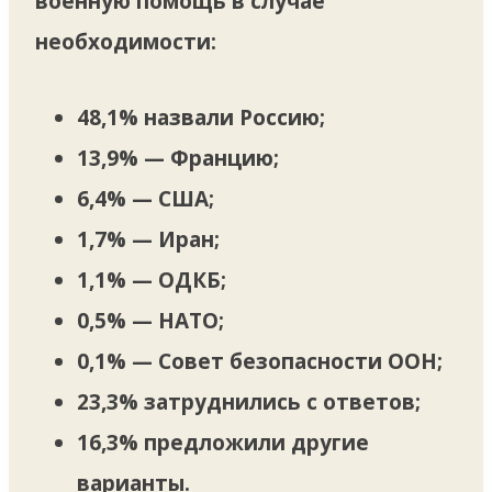
военную помощь в случае
необходимости:
48,1% назвали Россию;
13,9% — Францию;
6,4% — США;
1,7% — Иран;
1,1% — ОДКБ;
0,5% — НАТО;
0,1% — Совет безопасности ООН;
23,3% затруднились с ответов;
16,3% предложили другие
варианты.