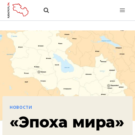
Перейти
к
содержанию
НОВОСТИ
«Эпоха мира»