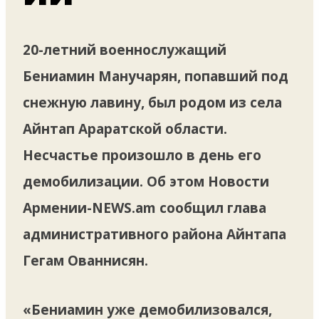
20-летний военнослужащий
Бениамин Манучарян, попавший под
снежную лавину, был родом из села
Айнтап Араратской области.
Несчастье произошло в день его
демобилизации. Об этом Новости
Армении-NEWS.am сообщил глава
административного района Айнтапа
Гегам Ованнисян.
«Бениамин уже демобилизовался,