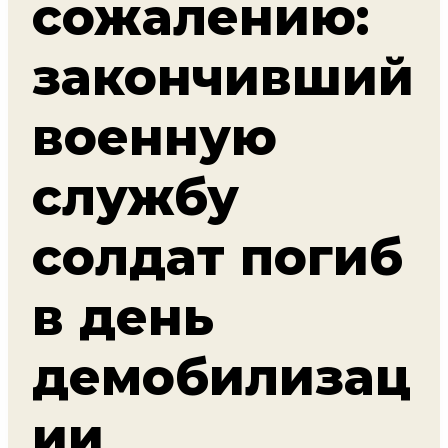
сожалению:
закончивший
военную
службу
солдат погиб
в день
демобилизац
ии