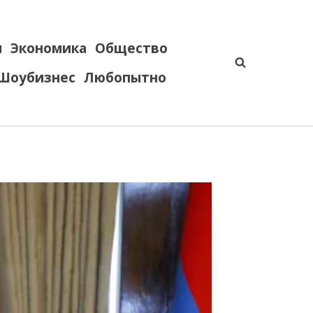
я
Экономика
Общество
Шоубизнес
Любопытно