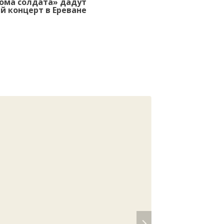
ома солдата» дадут
й концерт в Ереване