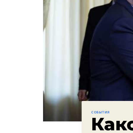
СОБЫТИЯ
Как