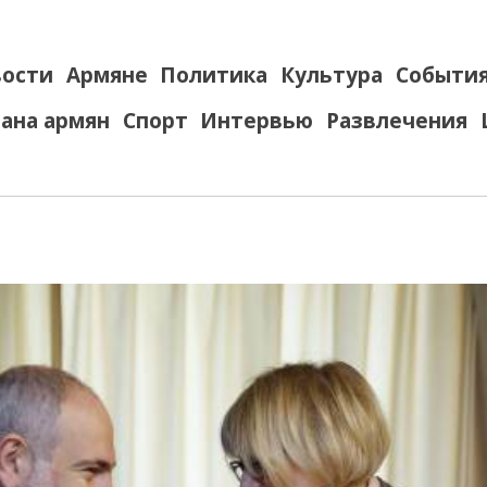
ости
Армяне
Политика
Культура
Событи
ана армян
Спорт
Интервью
Развлечения