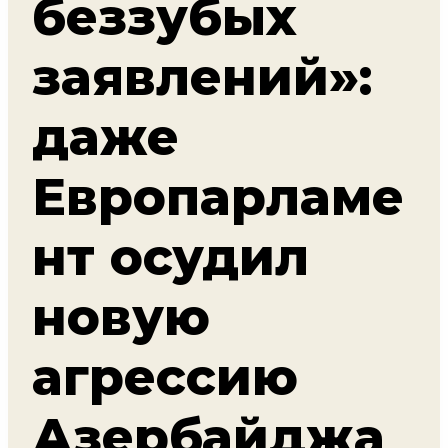
беззубых
заявлений»:
даже
Европарламе
нт осудил
новую
агрессию
Азербайджа