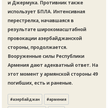
и Джермука. Противник также
использует БПЛА. Интенсивная
перестрелка, начавшаяся в
результате широкомасштабной
провокации азербайджанской
стороны, продолжается.
Вооруженные силы Республики
Армения дают адекватный ответ. На
этот момент у армянской стороны 49
погибших, есть и раненые.
Метки
#
азербайджан
#
армения
записи: