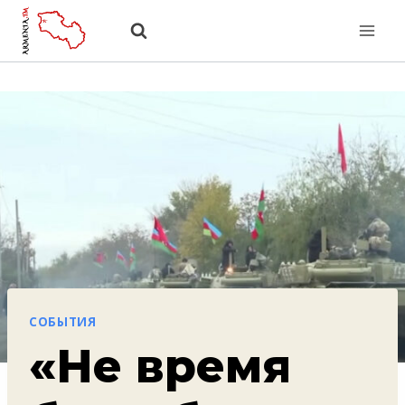
Перейти
к
содержанию
СОБЫТИЯ
«Не время