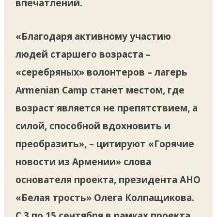
впечатлений.
«Благодаря активному участию
людей старшего возраста –
«серебряных» волонтеров – лагерь
Armenian Camp станет местом, где
возраст является не препятствием, а
силой, способной вдохновить и
преобразить», – цитируют «Горячие
новости из Армении» слова
основателя проекта, президента АНО
«Белая трость» Олега Колпащикова.
С 3 по 15 сентября в рамках проекта