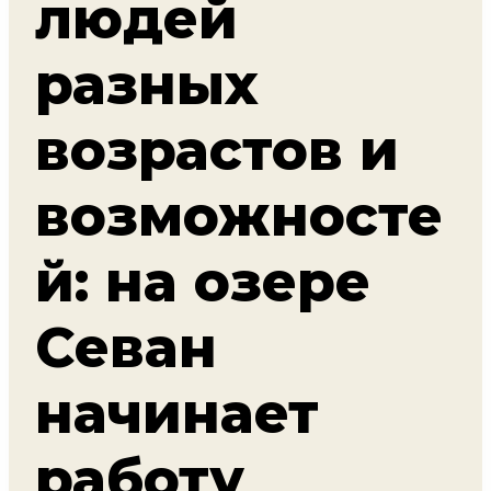
людей
разных
возрастов и
возможносте
й: на озере
Севан
начинает
работу