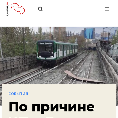
Перейти
к
содержанию
СОБЫТИЯ
По причине