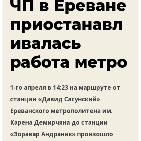
ЧП в Ереване
приостанавл
ивалась
работа метро
1-го апреля в 14:23 на маршруте от
станции «Давид Сасунский»
Ереванского метрополитена им.
Карена Демирчяна до станции
«Зоравар Андраник» произошло