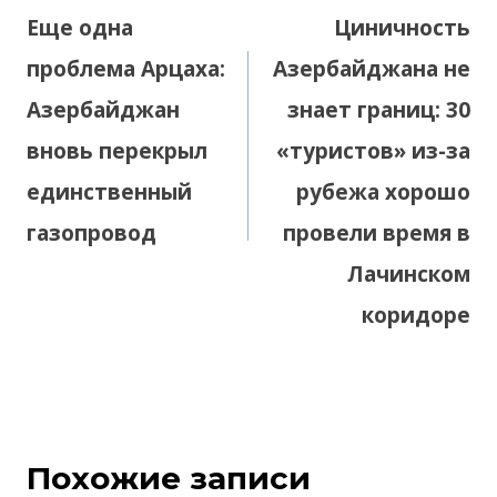
по
Еще одна
Циничность
записям
проблема Арцаха:
Азербайджана не
Азербайджан
знает границ: 30
вновь перекрыл
«туристов» из-за
единственный
рубежа хорошо
газопровод
провели время в
Лачинском
коридоре
Похожие записи