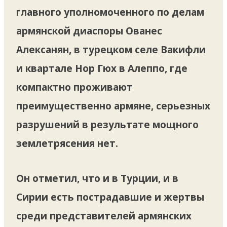
главного уполномоченного по делам
армянской диаспоры Ованес
Алексанян, в турецком селе Вакифли
и квартале Нор Гюх в Алеппо, где
компактно проживают
преимущественно армяне, серьезных
разрушений в результате мощного
землетрясения нет.
Он отметил, что и в Турции, и в
Сирии есть пострадавшие и жертвы
среди представителей армянских