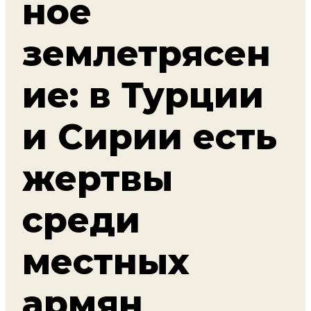
ное
землетрясен
ие: в Турции
и Сирии есть
жертвы
среди
местных
армян