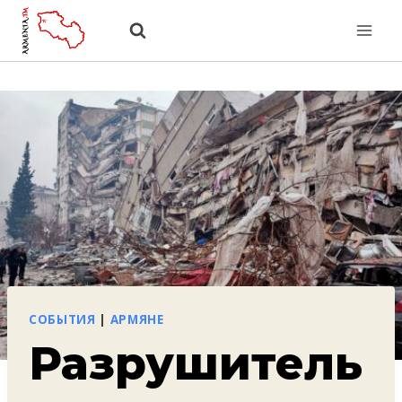
Перейти
к
содержанию
СОБЫТИЯ
|
АРМЯНЕ
Разрушитель