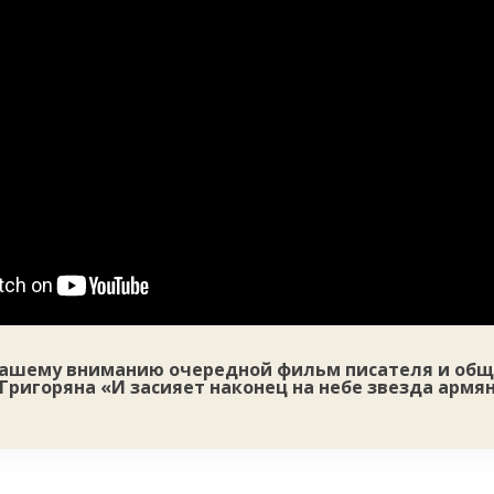
ашему вниманию очередной фильм писателя и общ
Григоряна «И засияет наконец на небе звезда армя