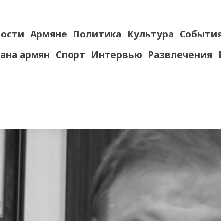
ости
Армяне
Политика
Культура
Событи
ана армян
Спорт
Интервью
Развлечения