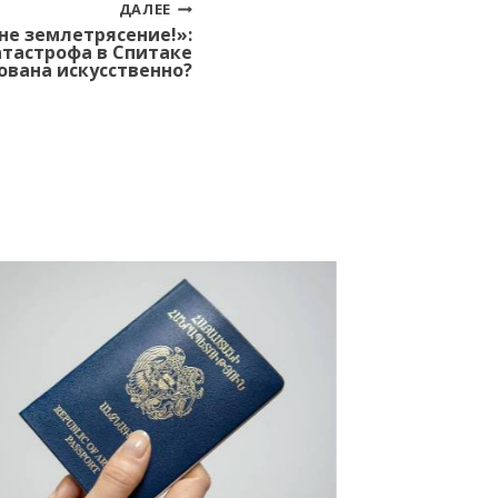
ДАЛЕЕ
 не землетрясение!»:
атастрофа в Спитаке
ована искусственно?