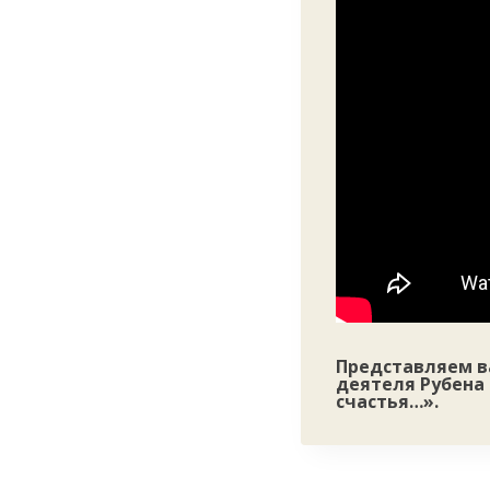
Представляем в
деятеля Рубена 
счастья…».