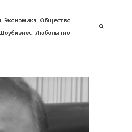
я
Экономика
Общество
Шоубизнес
Любопытно