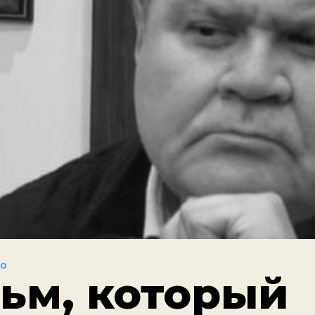
ВО
ьм, который