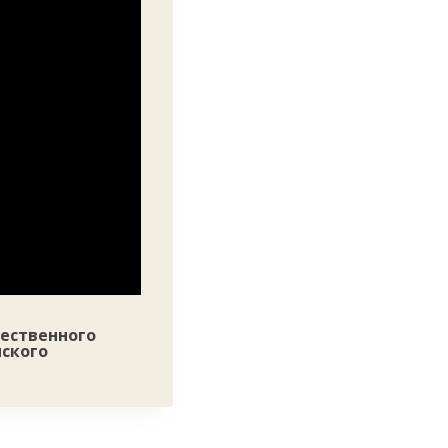
ественного
нского