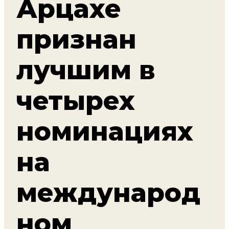
Арцахе
признан
лучшим в
четырех
номинациях
на
международ
ном