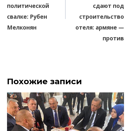
политической
сдают под
свалке: Рубен
строительство
Мелконян
отеля: армяне —
против
Похожие записи