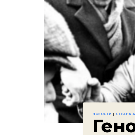
НОВОСТИ
|
СТРАНА 
Ген