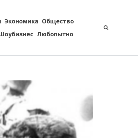
я
Экономика
Общество
Шоубизнес
Любопытно