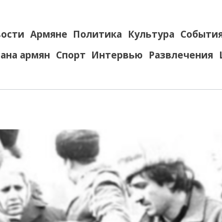
ости
Армяне
Политика
Культура
Событи
ана армян
Спорт
Интервью
Развлечения