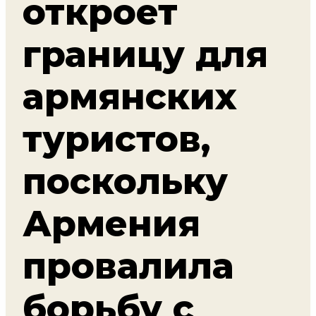
откроет
границу для
армянских
туристов,
поскольку
Армения
провалила
борьбу с