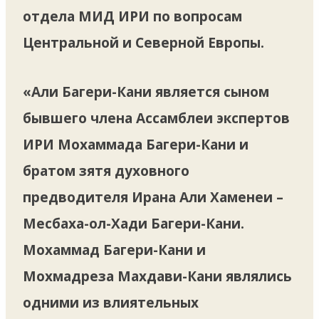
отдела МИД ИРИ по вопросам
Центральной и Северной Европы.
«Али Багери-Кани является сыном
бывшего члена Ассамблеи экспертов
ИРИ Мохаммада Багери-Кани и
братом зятя духовного
предводителя Ирана Али Хаменеи –
Месбаха-ол-Хади Багери-Кани.
Мохаммад Багери-Кани и
Мохмадреза Махдави-Кани являлись
одними из влиятельных