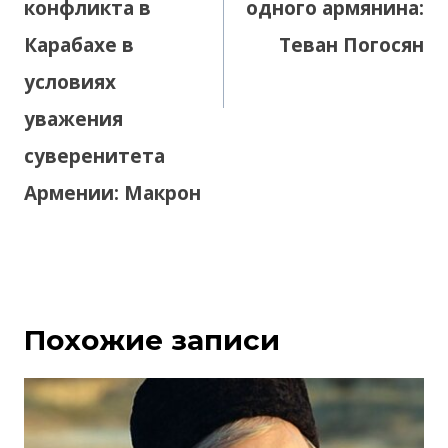
конфликта в
одного армянина:
Карабахе в
Теван Погосян
условиях
уважения
суверенитета
Армении: Макрон
Похожие записи