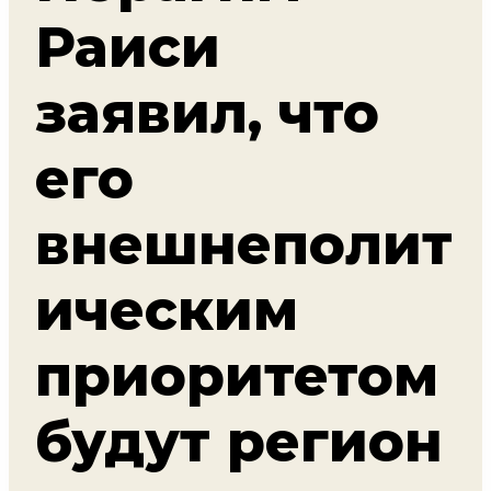
Раиси
заявил, что
его
внешнеполит
ическим
приоритетом
будут регион