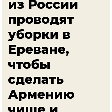
из России
проводят
уборки в
Ереване,
чтобы
сделать
Армению
чище и