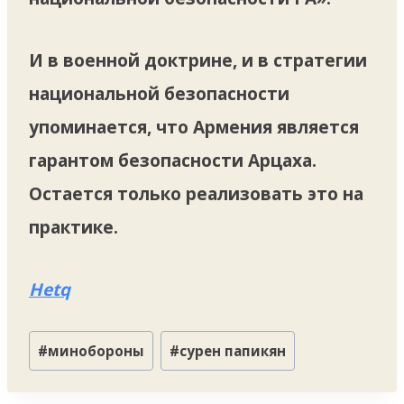
И в военной доктрине, и в стратегии
национальной безопасности
упоминается, что Армения является
гарантом безопасности Арцаха.
Остается только реализовать это на
практике.
Hetq
Метки
#
минобороны
#
сурен папикян
записи: