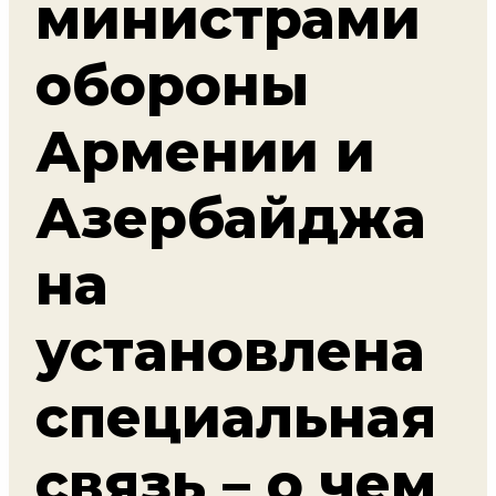
министрами
обороны
Армении и
Азербайджа
на
установлена
специальная
связь – о чем