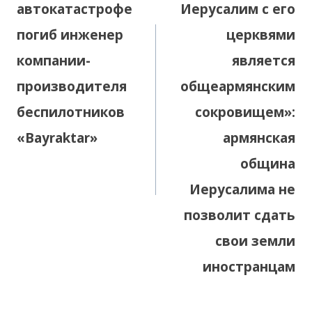
автокатастрофе
Иерусалим с его
погиб инженер
церквями
компании-
является
производителя
общеармянским
беспилотников
сокровищем»:
«Bayraktar»
армянская
община
Иерусалима не
позволит сдать
свои земли
иностранцам