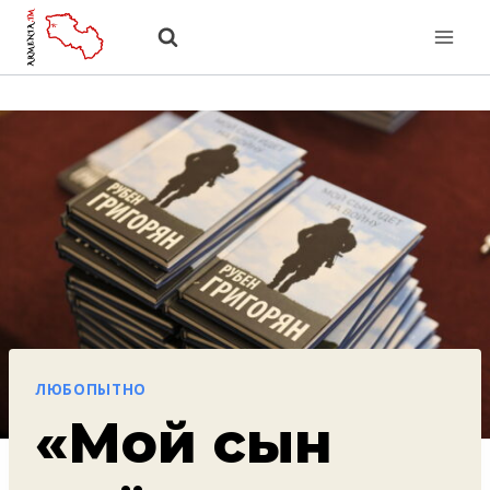
Перейти
к
содержанию
ЛЮБОПЫТНО
«Мой сын