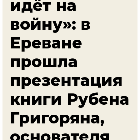
идёт на
войну»: в
Ереване
прошла
презентация
книги Рубена
Григоряна,
основателя