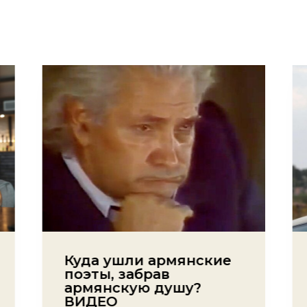
Куда ушли армянские
поэты, забрав
армянскую душу?
ВИДЕО