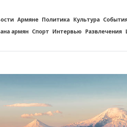
ости
Армяне
Политика
Культура
Событи
ана армян
Спорт
Интервью
Развлечения