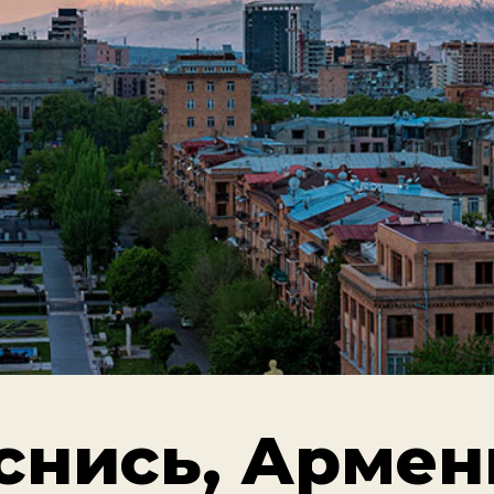
снись, Армен