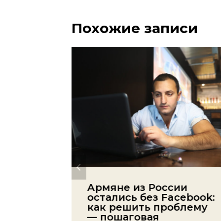
Похожие записи
ция
Армяне из России
остались без Facebook:
ведя
как решить проблему
— пошаговая