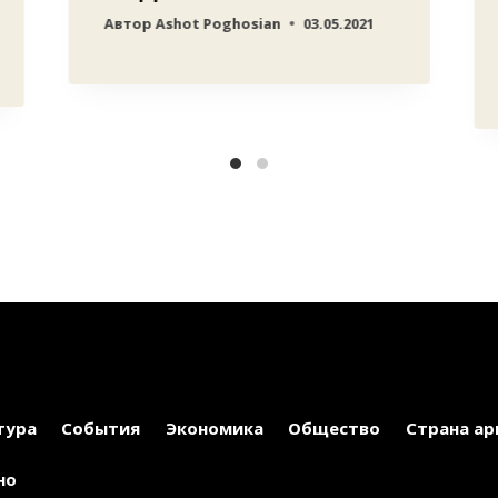
Автор
Ashot Poghosian
03.05.2021
тура
События
Экономика
Общество
Страна ар
но