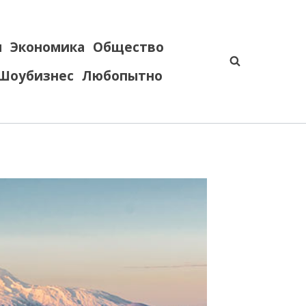
я
Экономика
Общество
Шоубизнес
Любопытно