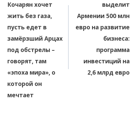
Кочарян хочет
выделит
жить без газа,
Армении 500 млн
пусть едет в
евро на развитие
замёрзший Арцах
бизнеса:
под обстрелы –
программа
говорят, там
инвестиций на
«эпоха мира», о
2,6 млрд евро
которой он
мечтает