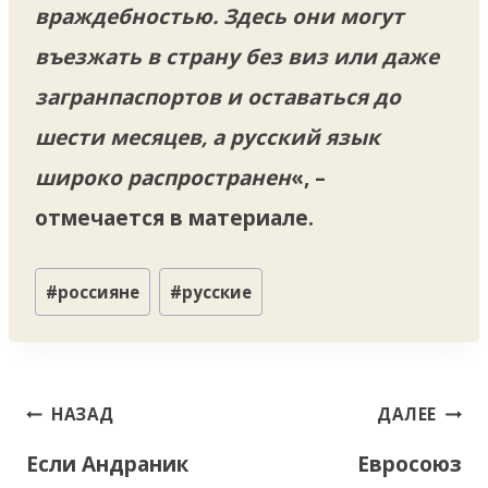
враждебностью. Здесь они могут
въезжать в страну без виз или даже
загранпаспортов и оставаться до
шести месяцев, а русский язык
широко распространен
«, –
отмечается в материале.
Метки
#
россияне
#
русские
записи:
Навигация
НАЗАД
ДАЛЕЕ
по
Если Андраник
Евросоюз
записям