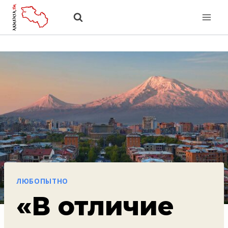
Перейти
к
содержанию
ЛЮБОПЫТНО
«В отличие