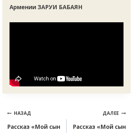
Армении ЗАРУИ БАБАЯН
Навигация
НАЗАД
ДАЛЕЕ
по
Рассказ «Мой сын
Рассказ «Мой сын
записям