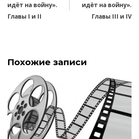
идёт на войну».
идёт на войну».
Главы I и II
Главы III и IV
Похожие записи