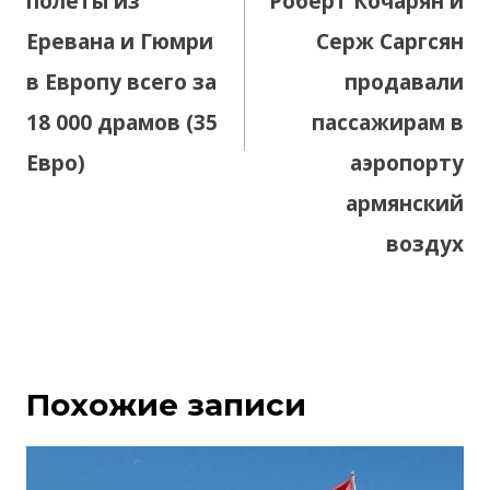
полеты из
Роберт Кочарян и
Еревана и Гюмри
Серж Саргсян
в Европу всего за
продавали
18 000 драмов (35
пассажирам в
Евро)
аэропорту
армянский
воздух
Похожие записи