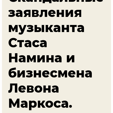
заявления
музыканта
Стаса
Намина и
бизнесмена
Левона
Маркоса.