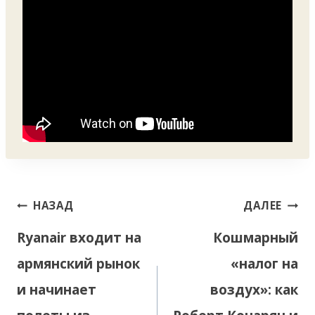
Навигация
НАЗАД
ДАЛЕЕ
по
Ryanair входит на
Кошмарный
записям
армянский рынок
«налог на
и начинает
воздух»: как