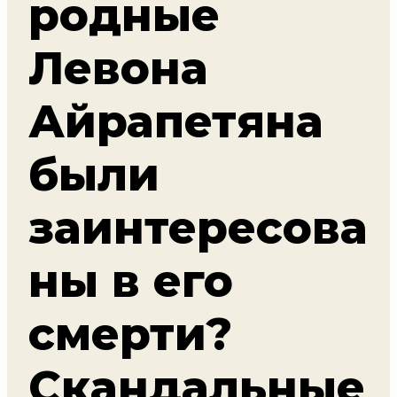
родные
Левона
Айрапетяна
были
заинтересова
ны в его
смерти?
Скандальные